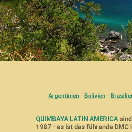
Argentinien
-
Bolivien
-
Brasilie
QUIMBAYA LATIN AMERICA
sind
1987 - es ist das führende DMC 