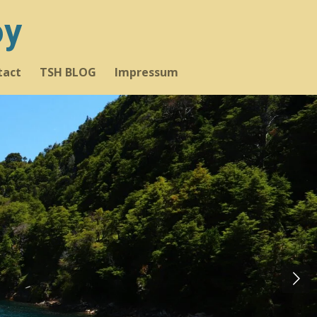
oy
tact
TSH BLOG
Impressum