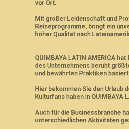
vor Ort.
Mit großer Leidenschaft und Prof
Reiseprogramme, bringt ein unve
hoher Qualität nach Lateinamerik
QUIMBAYA LATIN AMERICA hat bere
des Unternehmens beruht größtent
und bewährten Praktiken basiert
Hier bekommen Sie den Urlaub de
Kulturfans haben in
QUIMBAYA LA
Auch für die Businessbranche h
unterschiedlichen Aktivitäten ge