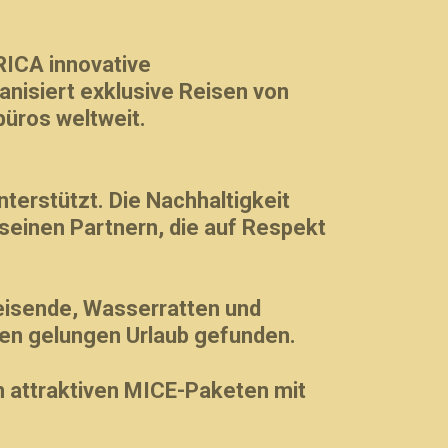
RICA
innovative
anisiert exklusive Reisen von
büros weltweit.
erstützt. Die Nachhaltigkeit
 seinen Partnern, die auf Respekt
reisende, Wasserratten und
en gelungen Urlaub gefunden.
 attraktiven MICE-Paketen mit