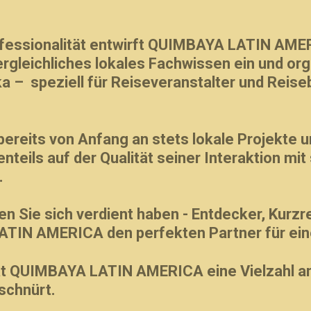
essionalität entwirft
QUIMBAYA LATIN AME
rgleichliches lokales Fachwissen ein und org
a – speziell für Reiseveranstalter und Reise
its von Anfang an stets lokale Projekte unt
eils auf der Qualität seiner Interaktion mit
.
n Sie sich verdient haben - Entdecker, Kurz
TIN AMERICA den perfekten Partner für ein
at
QUIMBAYA LATIN AMERICA eine Vielzahl an
schnürt.