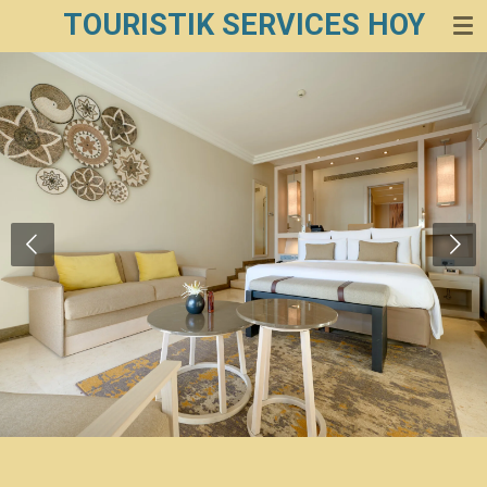
TOURISTIK SERVICES HOY
Zum
Hauptinhalt
springen