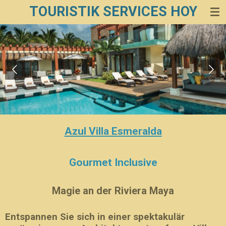
TOURISTIK SERVICES HOY
Zum
Hauptinhalt
springen
Azul Villa Esmeralda
Gourmet Inclusive
Magie an der Riviera Maya
Entspannen Sie sich in einer spektakulär