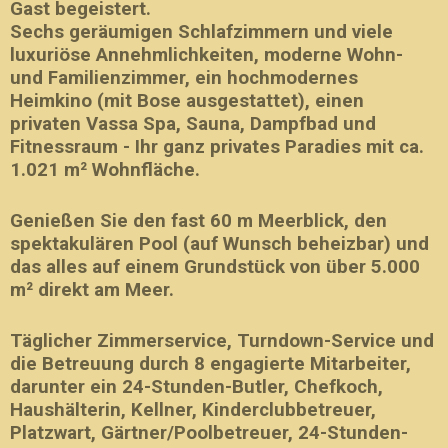
Gast begeistert.
Sechs geräumigen Schlafzimmern und viele
luxuriöse Annehmlichkeiten, moderne Wohn-
und Familienzimmer, ein hochmodernes
Heimkino (mit Bose ausgestattet), einen
privaten Vassa Spa, Sauna, Dampfbad und
Fitnessraum - Ihr ganz privates Paradies mit ca.
1.021 m² Wohnfläche.
Genießen Sie den fast 60 m Meerblick, den
spektakulären Pool (auf Wunsch beheizbar) und
das alles auf einem Grundstück von über 5.000
m² direkt am Meer.
Täglicher Zimmerservice, Turndown-Service und
die Betreuung durch 8 engagierte Mitarbeiter,
darunter ein 24-Stunden-Butler, Chefkoch,
Haushälterin, Kellner, Kinderclubbetreuer,
Platzwart, Gärtner/Poolbetreuer, 24-Stunden-